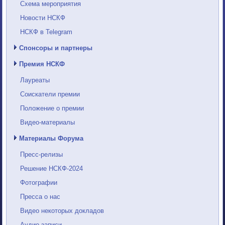
Схема мероприятия
Новости НСКФ
НСКФ в Telegram
Спонсоры и партнеры
Премия НСКФ
Лауреаты
Соискатели премии
Положение о премии
Видео-материалы
Материалы Форума
Пресс-релизы
Решение НСКФ-2024
Фотографии
Пресса о нас
Видео некоторых докладов
Аудио-записи