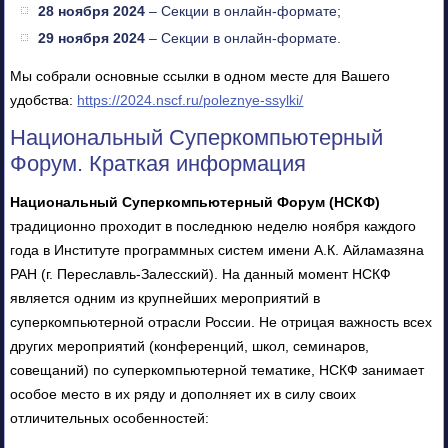
28 ноября 2024
– Секции в онлайн-формате;
29 ноября 2024
– Секции в онлайн-формате.
Мы собрали основные ссылки в одном месте для Вашего
удобства:
https://2024.nscf.ru/poleznye-ssylki/
Национальный Суперкомпьютерный
Форум. Краткая информация
Национальный Суперкомпьютерный Форум (НСКФ)
традиционно проходит в последнюю неделю ноября каждого
года в Институте программных систем имени А.К. Айламазяна
РАН (г. Переславль-Залесский). На данный момент НСКФ
является одним из крупнейших мероприятий в
суперкомпьютерной отрасли России. Не отрицая важность всех
других мероприятий (конференций, школ, семинаров,
совещаний) по суперкомпьютерной тематике, НСКФ занимает
особое место в их ряду и дополняет их в силу своих
отличительных особенностей: