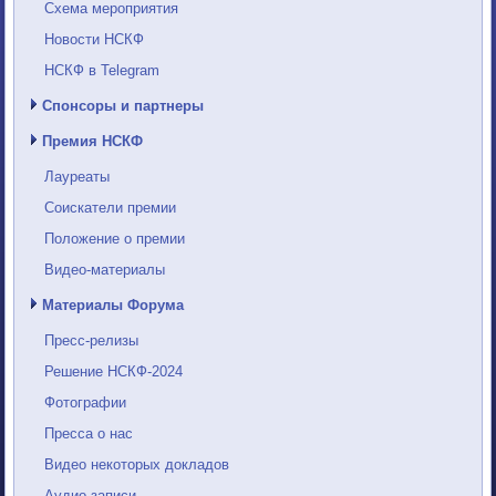
Схема мероприятия
Новости НСКФ
НСКФ в Telegram
Спонсоры и партнеры
Премия НСКФ
Лауреаты
Соискатели премии
Положение о премии
Видео-материалы
Материалы Форума
Пресс-релизы
Решение НСКФ-2024
Фотографии
Пресса о нас
Видео некоторых докладов
Аудио-записи