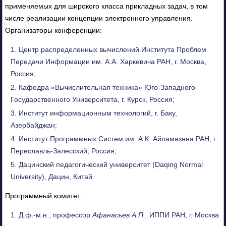
применяемых для широкого класса прикладных задач, в том
числе реализации концепции электронного управления.
Организаторы конференции:
Центр распределенных вычислений Института Проблем
Передачи Информации им. А.А. Харкевича РАН, г. Москва,
Россия;
Кафедра «Вычислительная техника» Юго-Западного
Государственного Университета, г. Курск, Россия;
Институт информационным технологий, г. Баку,
Азербайджан;
Институт Программных Систем им. А.К. Айламазяна РАН, г.
Переславль-Залесский, Россия;
Дацинский педагогический университет (Daqing Normal
University), Дацин, Китай.
Программный комитет:
Д.ф.-м.н., профессор
Афанасьев А.П.,
ИППИ РАН, г. Москва