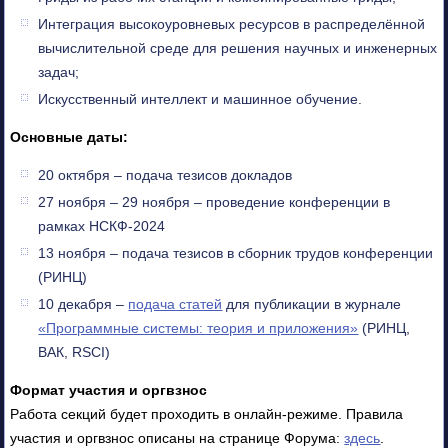
Интеграция высокоуровневых ресурсов в распределённой
вычислительной среде для решения научных и инженерных
задач;
Искусственный интеллект и машинное обучение.
Основные даты:
20 октября – подача тезисов докладов
27 ноября – 29 ноября – проведение конференции в
рамках НСКФ-2024
13 ноября – подача тезисов в сборник трудов конференции
(РИНЦ)
10 декабря –
подача статей
для публикации в журнале
«Программные системы: теория и приложения»
(РИНЦ,
ВАК, RSCI)
Формат участия и оргвзнос
Работа секций будет проходить в онлайн-режиме. Правила
участия и оргвзнос описаны на странице Форума:
здесь
.