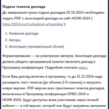
Подача тезисов доклада
До завершения срока подачи докладов 20.10.2024 необходимо
подать PDF с аннотацией доклада на сайт НСКФ-2024 (
https://2024.nscf.ru/kabinet-uchastnika/
):
Название доклада
Авторы
Аннотация (произвольный объем)
Форматирование — на усмотрение авторов. Аннотация доклада
должна убедить программный комитет включить доклад в
Программу конференции. Подробнее описано
здесь
.
Если Ваш доклад включен в программу, то до 11.11.2024 надо
расширить текст тезисов (до объема 2-6 страниц) и загрузить
новую версию. PDF-версии всех присланных тезисов докладов,
включенных в Программу конференции ОРВС-2024 и
НСКФ-2024, будут доступны всем участникам через личный
кабинет — в той версии, которой они будут загружены авторами