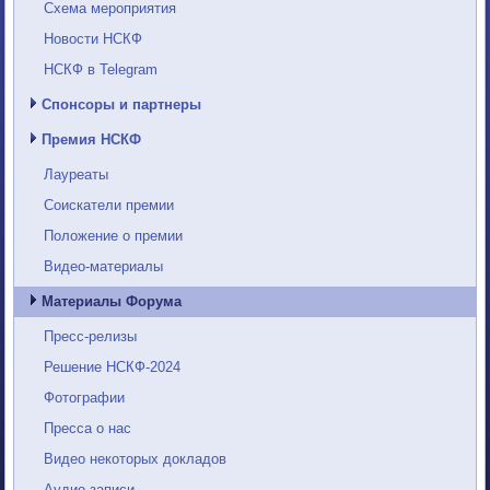
Схема мероприятия
Новости НСКФ
НСКФ в Telegram
Спонсоры и партнеры
Премия НСКФ
Лауреаты
Соискатели премии
Положение о премии
Видео-материалы
Материалы Форума
Пресс-релизы
Решение НСКФ-2024
Фотографии
Пресса о нас
Видео некоторых докладов
Аудио-записи