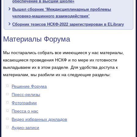
обеспечение в высшей школе»
Вышел сборник ‘Междисциплинарные проблемы
человеко-машинного взаимодействия’
Сборник тезисов НСКФ-2022 зарегистрирован в ELibrary
Материалы Форума
Мы постарались собрать все имеющиеся у нас материалы,
касающиеся проведения НСКФ и по мере их готовности
выкладываем их в этом разделе. Для удобства доступа к
материалам, мы разбили их на следующие разделы:
Решение Форума
Пресс-релизы
Фотографии
Пресса о нас
Видео избранных докладов
Аудио-записи