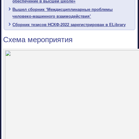
обеспечение в высшей школе»
Вышел сборник ‘Междисциплинарные проблемы
человеко-машинного взаимодействия’
Сборник тезисов НСКФ-2022 зарегистрирован в ELibrary
Схема мероприятия