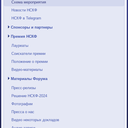
Схема мероприятия
Новости НСКФ
НСКФ в Telegram
Спонсоры и партнеры
Премия НСКФ
Лауреаты
Соискатели премии
Положение о премии
Видео-материалы
Материалы Форума
Пресс-релизы
Решение НСКФ-2024
Фотографии
Пресса о нас
Видео некоторых докладов
Аудио-записи