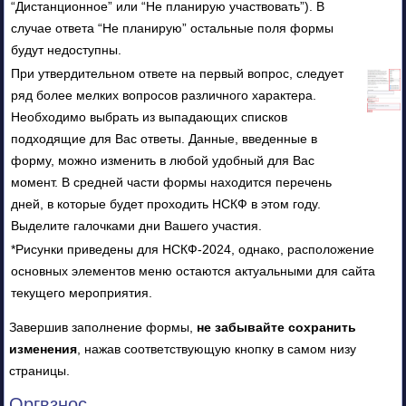
“Дистанционное” или “Не планирую участвовать”). В
случае ответа “Не планирую” остальные поля формы
будут недоступны.
При утвердительном ответе на первый вопрос, следует
ряд более мелких вопросов различного характера.
Необходимо выбрать из выпадающих списков
подходящие для Вас ответы. Данные, введенные в
форму, можно изменить в любой удобный для Вас
момент. В средней части формы находится перечень
дней, в которые будет проходить НСКФ в этом году.
Выделите галочками дни Вашего участия.
*Рисунки приведены для НСКФ-2024, однако, расположение
основных элементов меню остаются актуальными для сайта
текущего мероприятия.
Завершив заполнение формы,
не забывайте сохранить
изменения
, нажав соответствующую кнопку в самом низу
страницы.
Оргвзнос