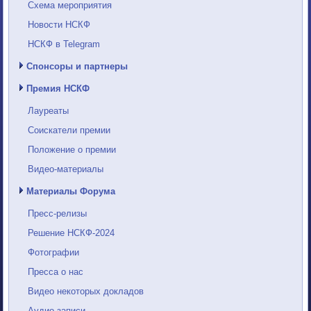
Схема мероприятия
Новости НСКФ
НСКФ в Telegram
Спонсоры и партнеры
Премия НСКФ
Лауреаты
Соискатели премии
Положение о премии
Видео-материалы
Материалы Форума
Пресс-релизы
Решение НСКФ-2024
Фотографии
Пресса о нас
Видео некоторых докладов
Аудио-записи