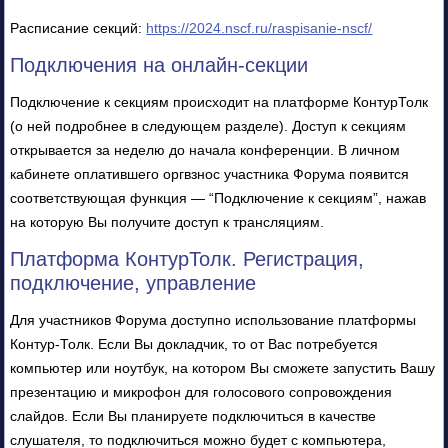
Расписание секций:
https://2024.nscf.ru/raspisanie-nscf/
Подключения на онлайн-секции
Подключение к секциям происходит на платформе КонтурТолк
(о ней подробнее в следующем разделе). Доступ к секциям
открывается за неделю до начала конференции. В личном
кабинете оплатившего оргвзнос участника Форума появится
соответствующая функция — “Подключение к секциям”, нажав
на которую Вы получите доступ к трансляциям.
Платформа КонтурТолк. Регистрация,
подключение, управление
Для участников Форума доступно использование платформы
Контур-Толк. Если Вы докладчик, то от Вас потребуется
компьютер или ноутбук, на котором Вы сможете запустить Вашу
презентацию и микрофон для голосового сопровождения
слайдов. Если Вы планируете подключиться в качестве
слушателя, то подключиться можно будет с компьютера,