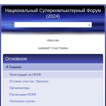
Национальный Суперкомпьютерный Форум
(2024)
ГЛАВНАЯ
ENGLISH
КАБИНЕТ УЧАСТНИКА
Основное
Главная
Регистрация на НСКФ
Условия участия. Оргвзнос
Организаторы
Расписание НСКФ
Полезные ссылки