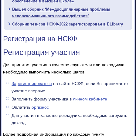
обеспечение в высшей школе»
Вышел сборник ‘Междисциплинарные проблемы
человеко-машинного взаимодействия’
Сборник тезисов НСКФ-2022 зарегистрирован в ELibrary
Регистрация на НСКФ
Регистрация участия
Для принятия участия в качестве слушателя или докладчика
необходимо выполнить несколько шагов:
Зарегистрироваться
на сайте НСКФ, если Вы принимаете
участие впервые
Заполнить форму участника в
личном кабинете
Оплатить
оргвзнос
Для участия в качестве докладчика необходимо загрузить
доклад
Более подробная информация по каждому пункту