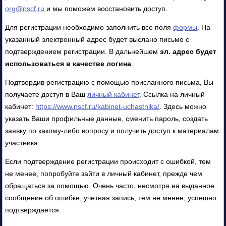
org@nscf.ru
и мы поможем восстановить доступ.
Для регистрации необходимо заполнить все поля
формы
. На
указанный электронный адрес будет выслано письмо с
подтверждением регистрации. В дальнейшем
эл. адрес будет
использоваться в качестве логина
.
Подтвердив регистрацию с помощью присланного письма, Вы
получаете доступ в Ваш
личный кабинет
. Ссылка на личный
кабинет:
https://www.nscf.ru/kabinet-uchastnika/
. Здесь можно
указать Ваши профильные данные, сменить пароль, создать
заявку по какому-либо вопросу и получить доступ к материалам
участника.
Если подтверждение регистрации происходит с ошибкой, тем
не менее, попробуйте зайти в личный кабинет, прежде чем
обращаться за помощью. Очень часто, несмотря на выданное
сообщение об ошибке, учетная запись, тем не менее, успешно
подтверждается.