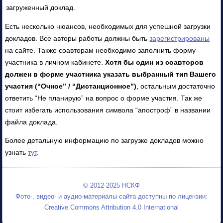
загруженный доклад.
Есть несколько нюансов, необходимых для успешной загрузки
докладов. Все авторы работы должны быть
зарегистрированы
на сайте. Также соавторам необходимо заполнить форму
участника в личном кабинете.
Хотя бы один из соавторов
должен в форме участника указать выбранный тип Вашего
участия
(“Очное” / “Дистанционное”)
, остальным достаточно
ответить “Не планирую” на вопрос о форме участия. Так же
стоит избегать использования символа “апостроф” в названии
файла доклада.
Более детальную информацию по загрузке докладов можно
узнать
тут
.
© 2012-2025 НСКФ
Фото-, видео- и аудио-материалы сайта доступны по лицензии:
Creative Commons Attribution 4.0 International