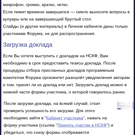
микрофон, громко, кратко, четко.
Если лимит времени завершился — смело выносите вопросы в
кулуары или на завершающий Круглый стол.
Слайды (и другие материалы) в Личном кабинете даны только
участникам Форума, не для распространения.
Загрузка доклада
Если Вы хотите выступить с докладом на НСКФ, Вам
необходимо в срок предоставить тезисы доклада. После
процедуры отбора присланных докладов программным
комитетом Форума оргкомитет разошлёт уведомления авторам
о том, принят ли их доклад или нет. Загрузить доклад можно в
нижней части формы участника, о которой говорилось ранее.
После загрузки доклада, на всякий случай, стоит
проверить успешность его загрузки. Для этого
необходимо зайти в “
Кабинет участника
“, нажать на
форму участника (ссылка “
Принять участие в НСКФ
“) и
убедиться, что снизу формы отображается