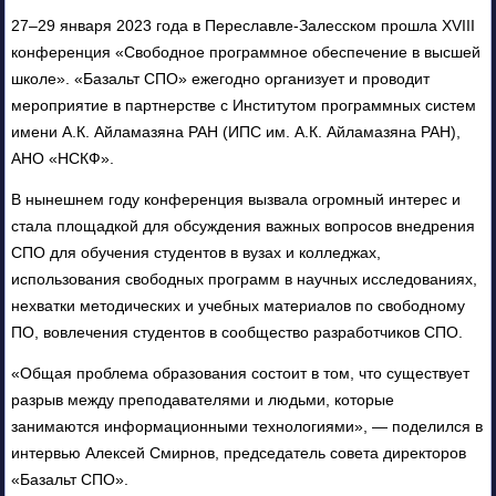
27–29 января 2023 года в Переславле-Залесском прошла XVIII
конференция «Свободное программное обеспечение в высшей
школе». «Базальт СПО» ежегодно организует и проводит
мероприятие в партнерстве с Институтом программных систем
имени А.К. Айламазяна РАН (ИПС им. А.К. Айламазяна РАН),
АНО «НСКФ».
В нынешнем году конференция вызвала огромный интерес и
стала площадкой для обсуждения важных вопросов внедрения
СПО для обучения студентов в вузах и колледжах,
использования свободных программ в научных исследованиях,
нехватки методических и учебных материалов по свободному
ПО, вовлечения студентов в сообщество разработчиков СПО.
«Общая проблема образования состоит в том, что существует
разрыв между преподавателями и людьми, которые
занимаются информационными технологиями», — поделился в
интервью Алексей Смирнов, председатель совета директоров
«Базальт СПО».