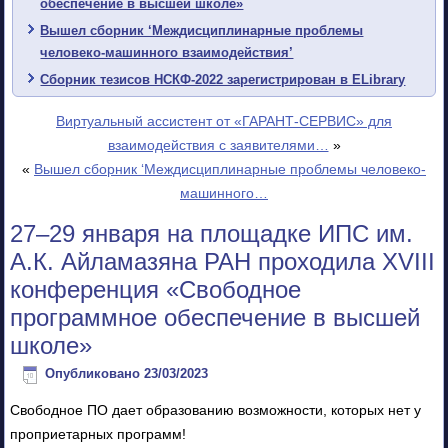
обеспечение в высшей школе»
Вышел сборник ‘Междисциплинарные проблемы
человеко-машинного взаимодействия’
Сборник тезисов НСКФ-2022 зарегистрирован в ELibrary
Виртуальный ассистент от «ГАРАНТ-СЕРВИС» для
взаимодействия с заявителями…
»
«
Вышел сборник ‘Междисциплинарные проблемы человеко-
машинного…
27–29 января на площадке ИПС им.
А.К. Айламазяна РАН проходила XVIII
конференция «Свободное
программное обеспечение в высшей
школе»
Опубликовано
23/03/2023
Свободное ПО дает образованию возможности, которых нет у
проприетарных программ!