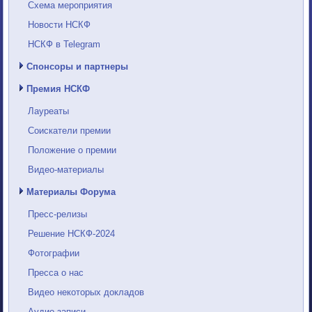
Схема мероприятия
Новости НСКФ
НСКФ в Telegram
Спонсоры и партнеры
Премия НСКФ
Лауреаты
Соискатели премии
Положение о премии
Видео-материалы
Материалы Форума
Пресс-релизы
Решение НСКФ-2024
Фотографии
Пресса о нас
Видео некоторых докладов
Аудио-записи