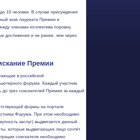
 до 10 человек. В случае присуждения
тный знак лауреата Премии и
ежду членами коллектива поровну.
е достижения и не ранее, чем через
оискание Премии
тающие в российской
ьютерного форума. Каждый участник
 до трех соискателей Премии за каждый
ветствующей формы на портале
стника Форума. При этом необходимо
окупность заслуг) выдвигается данный
ты, которые выдвигающее лицо сочтёт
страции соискателя необходимо