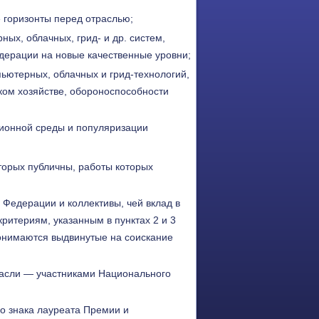
 горизонты перед отраслью;
ых, облачных, грид- и др. систем,
ерации на новые качественные уровни;
ьютерных, облачных и грид-технологий,
ком хозяйстве, обороноспособности
ционной среды и популяризации
торых публичны, работы которых
Федерации и коллективы, чей вклад в
ритериям, указанным в пунктах 2 и 3
онимаются выдвинутые на соискание
асли — участниками Национального
го знака лауреата Премии и