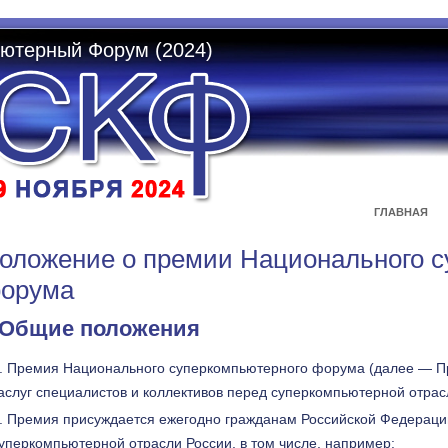
ютерный Форум (2024)
ГЛАВНАЯ
оложение о премии Национального с
орума
. Общие положения
Премия Национального суперкомпьютерного форума (далее — П
аслуг специалистов и коллективов перед суперкомпьютерной отрас
Премия присуждается ежегодно гражданам Российской Федерации 
уперкомпьютерной отрасли России, в том числе, например: