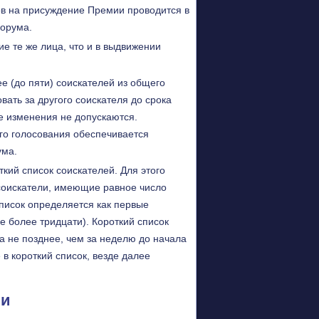
ов на присуждение Премии проводится в
форума.
е те же лица, что и в выдвижении
е (до пяти) соискателей из общего
вать за другого соискателя до срока
е изменения не допускаются.
го голосования обеспечивается
ума.
кий список соискателей. Для этого
 соискатели, имеющие равное число
список определяется как первые
не более тридцати). Короткий список
 не позднее, чем за неделю до начала
 короткий список, везде далее
ии