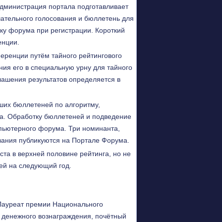
дминистрация портала подготавливает
ательного голосования и бюллетень для
ку форума при регистрации. Короткий
енции.
ренции путём тайного рейтингового
ния его в специальную урну для тайного
лашения результатов определяется в
ших бюллетеней по алгоритму,
а. Обработку бюллетеней и подведение
пьютерного форума. Три номинанта,
вания публикуются на Портале Форума.
ста в верхней половине рейтинга, но не
ей на следующий год.
Лауреат премии Национального
 денежного вознаграждения, почётный