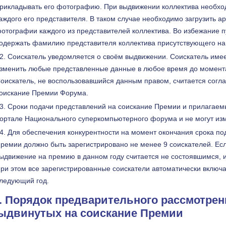
рикладывать его фотографию. При выдвижении коллектива необх
аждого его представителя. В таком случае необходимо загрузить 
отографии каждого из представителей коллектива. Во избежание
одержать фамилию представителя коллектива присутствующего на
Соискатель уведомляется о своём выдвижении. Соискатель имее
зменить любые представленные данные в любое время до момент
оискатель, не воспользовавшийся данным правом, считается согл
оискание Премии Форума.
Сроки подачи представлений на соискание Премии и прилагаем
ортале Национального суперкомпьютерного форума и не могут изм
Для обеспечения конкурентности на момент окончания срока по
ремии должно быть зарегистрировано не менее 9 соискателей. Есл
ыдвижение на премию в данном году считается не состоявшимся, и
ри этом все зарегистрированные соискатели автоматически включа
ледующий год.
II. Порядок предварительного рассмотрен
ыдвинутых на соискание Премии