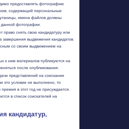
одимо предоставлять фотографию
архив, содержащий персональные
 путаницы, имена файлов должны
 данной фотографии.
т право снять свою кандидатуру или
а завершения выдвижения кандидатов.
асным со своим выдвижением на
ых к ним материалов публикуются на
еняться после опубликования.
дачи представлений на соискание
и это условие не выполнено, то
 премия в этот год не присуждается.
ются в список соискателей на
ия кандидатур,