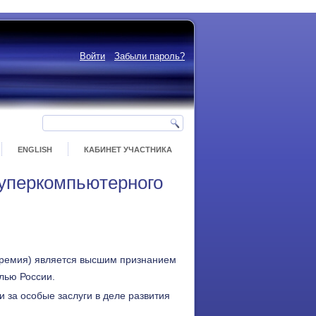
Войти
Забыли пароль?
ENGLISH
КАБИНЕТ УЧАСТНИКА
уперкомпьютерного
ремия) является высшим признанием
лью России.
за особые заслуги в деле развития