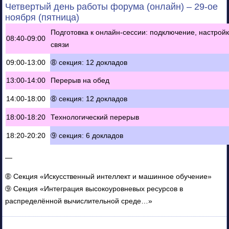
Четвертый день работы форума (онлайн) – 29-ое
ноября (пятница)
Подготовка к онлайн-сессии: подключение, настрой
08:40-09:00
связи
09:00-13:00
➇ секция: 12 докладов
13:00-14:00
Перерыв на обед
14:00-18:00
➇ секция: 12 докладов
18:00-18:20
Технологический перерыв
18:20-20:20
➈ секция: 6 докладов
—
➇ Секция «Искусственный интеллект и машинное обучение»
➈ Секция «Интеграция высокоуровневых ресурсов в
распределённой вычислительной среде…»