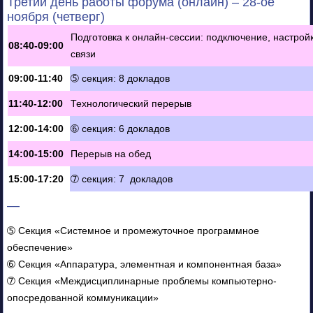
Третий день работы форума (онлайн) – 28-ое
ноября (четверг)
Подготовка к онлайн-сессии: подключение, настрой
08:40-09:00
связи
09:00-11:40
➄ секция: 8 докладов
11:40-12:00
Технологический перерыв
12:00-14:00
➅ секция: 6 докладов
14:00-15:00
Перерыв на обед
15:00-17:20
➆ секция: 7 докладов
—
➄ Секция «Системное и промежуточное программное
обеспечение»
➅ Секция «Аппаратура, элементная и компонентная база»
➆ Секция «Междисциплинарные проблемы компьютерно-
опосредованной коммуникации»