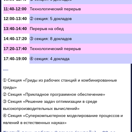
11:40-12:00
Технологический перерыв
12:00-13:40
➁ секция: 5 докладов
13:40-14:40
Перерыв на обед
14:40-17:20
➂ секция: 8 докладов
17:20-17:40
Технологический перерыв
17:40-19:00
➃ секция: 4 доклада
—
➀ Секция «Гриды из рабочих станций и комбинированные
гриды»
➁ Секция «Прикладное программное обеспечение»
➂ Секция «Решение задач оптимизации в среде
высокопроизводительных вычислений»
➃ Секция «Суперкомпьютерное моделирование процессов и
явлений в естественных науках»