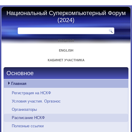
Национальный Суперкомпьютерный Форум
(2024)
ГЛАВНАЯ
ENGLISH
КАБИНЕТ УЧАСТНИКА
Основное
Главная
Регистрация на НСКФ
Условия участия. Оргвзнос
Организаторы
Расписание НСКФ
Полезные ссылки