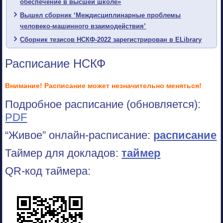
обеспечение в высшей школе»
Вышел сборник ‘Междисциплинарные проблемы
человеко-машинного взаимодействия’
Сборник тезисов НСКФ-2022 зарегистрирован в ELibrary
Расписание НСКФ
Внимание! Расписание может незначительно меняться!
Подробное расписание (обновляется):
PDF
“Живое” онлайн-расписание:
расписание
Таймер для докладов:
таймер
QR-код таймера: