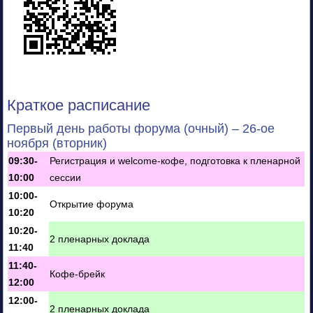
Краткое расписание
Первый день работы форума (очный) – 26-ое
ноября (вторник)
09:30-
Регистрация и welcome-кофе, подготовка к пленарной
10:00
сессии
10:00-
Открытие форума
10:20
10:20-
2 пленарных доклада
11:40
11:40-
Кофе-брейк
12:00
12:00-
2 пленарных доклада