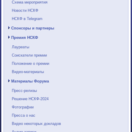
Схема мероприятия
Новости НСКФ
НСКФ в Telegram
Спонсоры и партнеры
Премия НСКФ
Лауреаты
Соискатели премии
Положение о премии
Видео-материалы
Материалы Форума
Пресс-релизы
Решение НСКФ-2024
Фотографии
Пресса о нас
Видео некоторых докладов
Аудио-записи