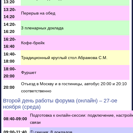
13:20
13:20-
Перерыв на обед
14:20
14:20-
3 пленарных доклада
16:20
16:20-
Кофе-брейк
16:40
16:40-
Традиционный круглый стол Абрамова С.М.
18:00
18:00-
Фуршет
20:00
Отъезд в Москву и в гостиницы, автобус 20:00 и 20:10
20:00
соответственно
Второй день работы форума (онлайн) – 27-ое
ноября (среда)
Подготовка к онлайн-сессии: подключение, настрой
08:40-09:00
связи
09:00-11:40
➀ секция: 8 докладов