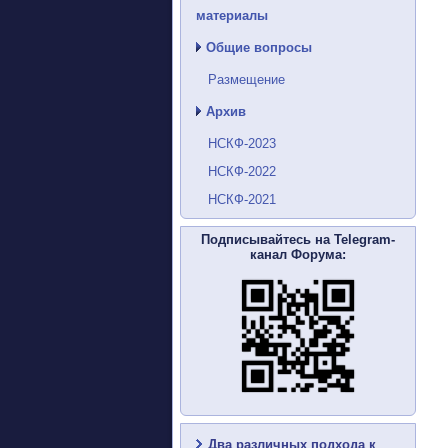
материалы
Общие вопросы
Размещение
Архив
НСКФ-2023
НСКФ-2022
НСКФ-2021
Подписывайтесь на Telegram-
канал Форума:
Два различных подхода к