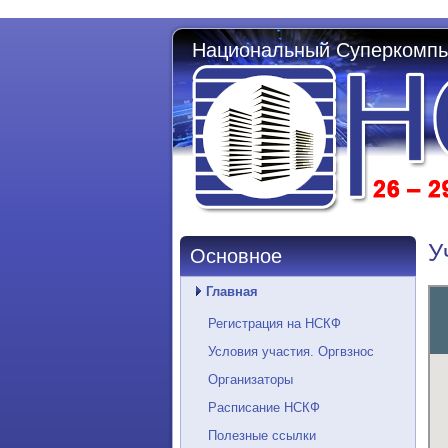
Национальный Суперкомпь
У
Основное
Главная
Регистрация на НСКФ
Условия участия. Оргвзнос
Организаторы
Расписание НСКФ
Полезные ссылки