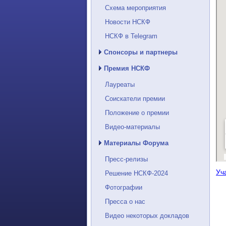
Схема мероприятия
Новости НСКФ
НСКФ в Telegram
Спонсоры и партнеры
Премия НСКФ
Лауреаты
Соискатели премии
Положение о премии
Видео-материалы
Материалы Форума
Пресс-релизы
Уч
Решение НСКФ-2024
Фотографии
Пресса о нас
Видео некоторых докладов