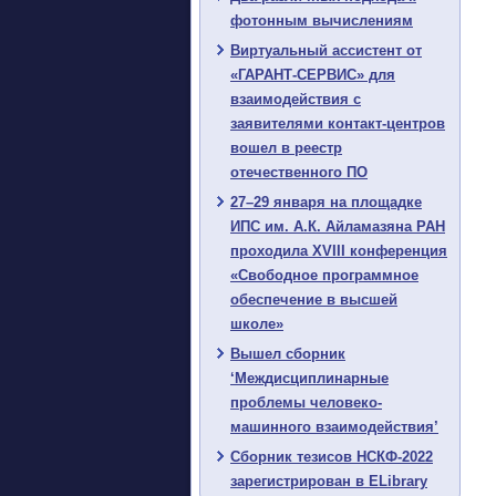
фотонным вычислениям
Виртуальный ассистент от
«ГАРАНТ-СЕРВИС» для
взаимодействия с
заявителями контакт-центров
вошел в реестр
отечественного ПО
27–29 января на площадке
ИПС им. А.К. Айламазяна РАН
проходила XVIII конференция
«Свободное программное
обеспечение в высшей
школе»
Вышел сборник
‘Междисциплинарные
проблемы человеко-
машинного взаимодействия’
Сборник тезисов НСКФ-2022
зарегистрирован в ELibrary