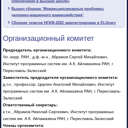
обеспечение в высшей школе»
Вышел сборник ‘Междисциплинарные проблемы
человеко-машинного взаимодействия’
Сборник тезисов НСКФ-2022 зарегистрирован в ELibrary
Организационный комитет
Председатель организационного комитета:
Чл.-корр. РАН , д.ф.-м.н., Абрамов Сергей Михайлович,
Институт программных систем им. А.К. Айламазяна РАН, г.
Переславль-Залесский
Заместитель председателя организационного комитета:
д.т.н., профессор, Цирлин Анатолий Михайлович, Институт
программных систем им. А.К. Айламазяна РАН, г. Переславль-
Залесский
Ответственный секретарь:
к.т.н., Абрамов Николай Сергеевич, Институт программных
систем им. А.К. Айламазяна РАН, г. Переславль-Залесский
Члены оргкомитета: