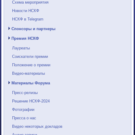
Схема мероприятия
Новости НСКФ
НСКФ в Telegram
Спонсоры и партнеры
Премия НСКФ
Лауреаты
Соискатели премии
Положение о премии
Видео-материалы
Материалы Форума
Пресс-релизы
Решение НСКФ-2024
Фотографии
Пресса о нас
Видео некоторых докладов
Аудио-записи