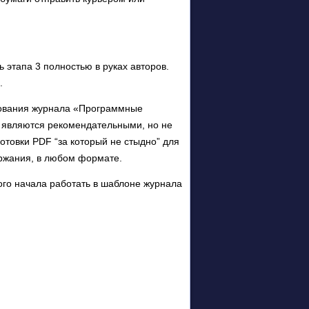
ь этапа 3 полностью в руках авторов.
.
ебования журнала «Программные
 являются рекомендательными, но не
отовки PDF “за который не стыдно” для
ржания, в любом формате.
мого начала работать в шаблоне журнала