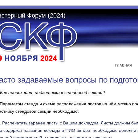
ютерный Форум (2024)
ГЛАВНАЯ
асто задаваемые вопросы по подгото
Как происходит подготовка к стендовой секции?
Параметры стенда и схема расположения листов на нём можно по
астнику стендовой секции необходимо:
Распечатать заранее листы с Вашим докладом. Листы должны бы
е содержат названия доклада и ФИО автора, необходимо дополнит
анной информацией и приложить к листам с докладом