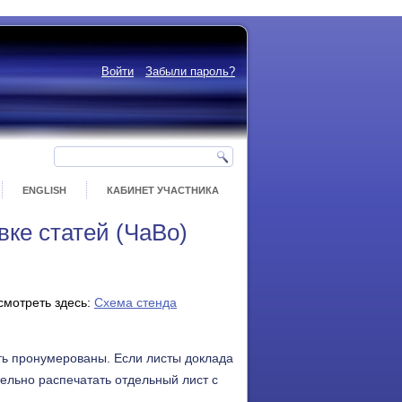
Войти
Забыли пароль?
ENGLISH
КАБИНЕТ УЧАСТНИКА
вке статей (ЧаВо)
смотреть здесь:
Схема стенда
ть пронумерованы. Если листы доклада
ельно распечатать отдельный лист с