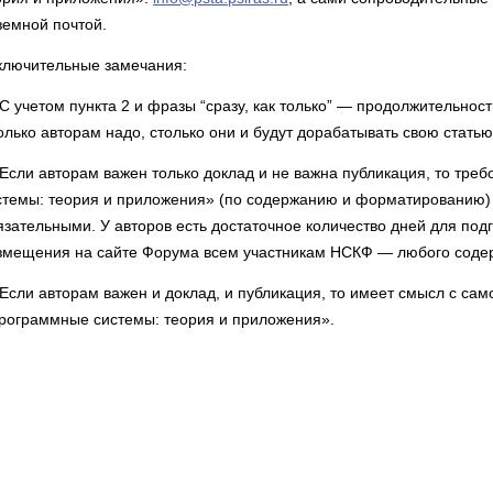
земной почтой.
ключительные замечания:
) С учетом пункта 2 и фразы “сразу, как только” — продолжительност
олько авторам надо, столько они и будут дорабатывать свою статью
) Если авторам важен только доклад и не важна публикация, то тр
стемы: теория и приложения» (по содержанию и форматированию)
язательными. У авторов есть достаточное количество дней для подг
змещения на сайте Форума всем участникам НСКФ — любого соде
) Если авторам важен и доклад, и публикация, то имеет смысл с са
рограммные системы: теория и приложения».