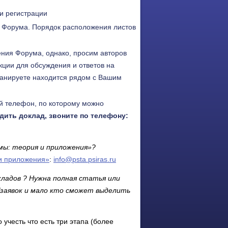
и регистрации
ь Форума. Порядок расположения листов
ния Форума, однако, просим авторов
кции для обсуждения и ответов на
планируете находится рядом с Вашим
ый телефон, по которому можно
дить доклад, звоните по телефону:
мы: теория и приложения»?
и приложения»
:
info@psta.psiras.ru
кладов
? Нужна полная статья или
/заявок и мало кто сможет выделить
учесть что есть три этапа (более