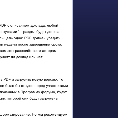
PDF с описанием доклада: любой
 с кусками “…раздел будет дописан
сь цель одна: PDF должен убедить
ии недели после завершения срока,
гкомитет разошлёт всем авторам
ринят ли доклад или нет.
ь PDF и загрузить новую версию. То
 не было бы стыдно перед участниками
ключенных в Программу форума, будут
ии, которой они будут загружены
, форматирование. Но мы рекомендуем: