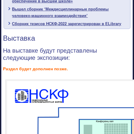
обеспечение в высшей школе»
Вышел сборник ‘Междисциплинарные проблемы
человеко-машинного взаимодействия’
Сборник тезисов НСКФ-2022 зарегистрирован в ELibrary
Выставка
На выставке будут представлены
следующие экспозиции:
Раздел будет дополнен позже.