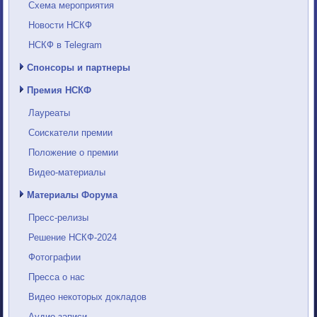
Схема мероприятия
Новости НСКФ
НСКФ в Telegram
Спонсоры и партнеры
Премия НСКФ
Лауреаты
Соискатели премии
Положение о премии
Видео-материалы
Материалы Форума
Пресс-релизы
Решение НСКФ-2024
Фотографии
Пресса о нас
Видео некоторых докладов
Аудио-записи