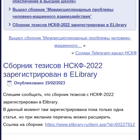
обеспечение в высшей школе»
Вышел сборник ‘Междисциплинарные проблемы
человеко-машинного взаимодействия’
Сборник тезисов НСКФ-2022 зарегистрирован в ELibrary
Вышел сборник ‘Междисциплинарные проблемы человеко-
машинного…
»
«
Создан Telegram-канал НСКФ
Сборник тезисов НСКФ-2022
зарегистрирован в ELibrary
Опубликовано
15/02/2023
Спешим сообщить, что сборник тезисов с НСКФ-2022
зарегистрирован в Elibrary.
В данный момент там зарегистрирована пока только одна
статья, но при желании перечень можно расширить.
Ссылка на сборник:
https://www.elibrary.ru/item.asp?id=50227912