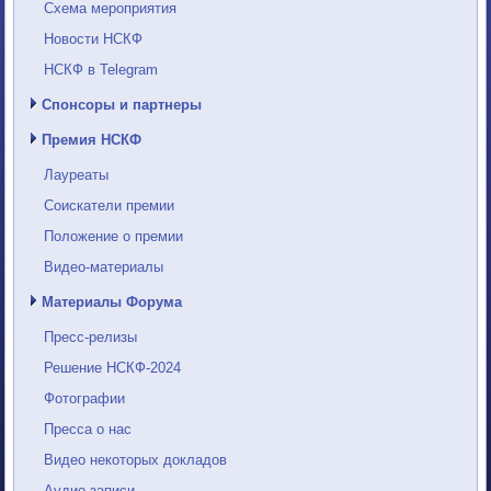
Схема мероприятия
Новости НСКФ
НСКФ в Telegram
Спонсоры и партнеры
Премия НСКФ
Лауреаты
Соискатели премии
Положение о премии
Видео-материалы
Материалы Форума
Пресс-релизы
Решение НСКФ-2024
Фотографии
Пресса о нас
Видео некоторых докладов
Аудио-записи