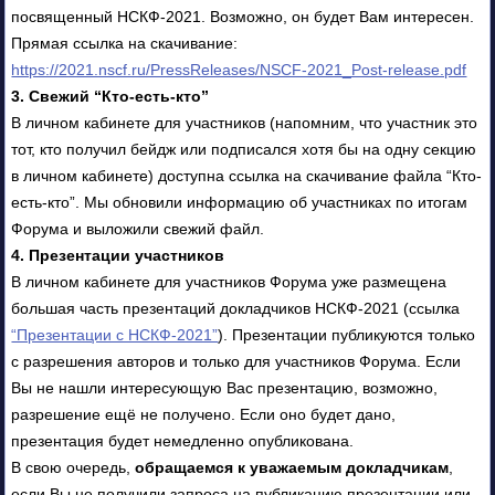
посвященный НСКФ-2021. Возможно, он будет Вам интересен.
Прямая ссылка на скачивание:
https://2021.nscf.ru/PressReleases/NSCF-2021_Post-release.pdf
3. Свежий “Кто-есть-кто”
В личном кабинете для участников (напомним, что участник это
тот, кто получил бейдж или подписался хотя бы на одну секцию
в личном кабинете) доступна ссылка на скачивание файла “Кто-
есть-кто”. Мы обновили информацию об участниках по итогам
Форума и выложили свежий файл.
4. Презентации участников
В личном кабинете для участников Форума уже размещена
большая часть презентаций докладчиков НСКФ-2021 (ссылка
“Презентации с НСКФ-2021”
). Презентации публикуются только
с разрешения авторов и только для участников Форума. Если
Вы не нашли интересующую Вас презентацию, возможно,
разрешение ещё не получено. Если оно будет дано,
презентация будет немедленно опубликована.
В свою очередь,
обращаемся к уважаемым докладчикам
,
если Вы не получили запроса на публикацию презентации или