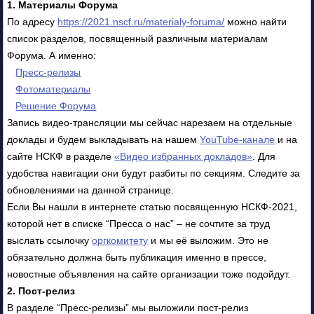
1. Материалы Форума
По адресу
https://2021.nscf.ru/materialy-foruma/
можно найти
список разделов, посвященный различным материалам
Форума. А именно:
Пресс-релизы
Фотоматериалы
Решение Форума
Запись видео-трансляции мы сейчас нарезаем на отдельные
доклады и будем выкладывать на нашем
YouTube-канале
и на
сайте НСКФ в разделе
«Видео избранных докладов»
. Для
удобства навигации они будут разбиты по секциям. Следите за
обновлениями на данной странице.
Если Вы нашли в интернете статью посвященную НСКФ-2021,
которой нет в списке “Пресса о нас” – не сочтите за труд
выслать ссылочку
оргкомитету
и мы её выложим. Это не
обязательно должна быть публикация именно в прессе,
новостные объявления на сайте организации тоже подойдут.
2. Пост-релиз
В разделе “Пресс-релизы” мы выложили пост-релиз