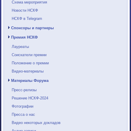
Схема мероприятия
Новости НСКФ
НСКФ в Telegram
Спонсоры и партнеры
Премия НСКФ
Лауреаты
Соискатели премии
Положение о премии
Видео-материалы
Материалы Форума
Пресс-релизы
Решение НСКФ-2024
Фотографии
Пресса о нас
Видео некоторых докладов
Аудио-записи