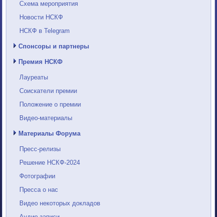
Схема мероприятия
Новости НСКФ
НСКФ в Telegram
Спонсоры и партнеры
Премия НСКФ
Лауреаты
Соискатели премии
Положение о премии
Видео-материалы
Материалы Форума
Пресс-релизы
Решение НСКФ-2024
Фотографии
Пресса о нас
Видео некоторых докладов
Аудио-записи