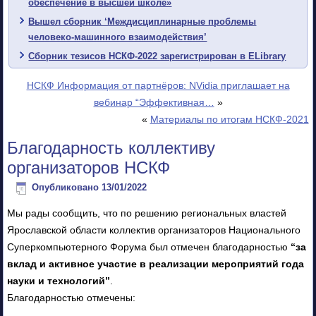
обеспечение в высшей школе»
Вышел сборник ‘Междисциплинарные проблемы
человеко-машинного взаимодействия’
Сборник тезисов НСКФ-2022 зарегистрирован в ELibrary
НСКФ Информация от партнёров: NVidia приглашает на
вебинар “Эффективная…
»
«
Материалы по итогам НСКФ-2021
Благодарность коллективу
организаторов НСКФ
Опубликовано
13/01/2022
Мы рады сообщить, что по решению региональных властей
Ярославской области коллектив организаторов Национального
Суперкомпьютерного Форума был отмечен благодарностью
“за
вклад и активное участие в реализации мероприятий года
науки и технологий”
.
Благодарностью отмечены: