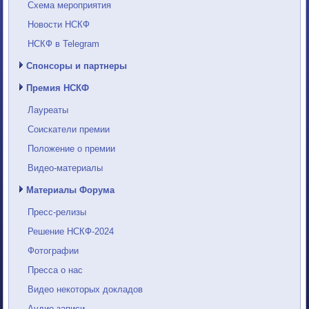
Схема мероприятия
Новости НСКФ
НСКФ в Telegram
Спонсоры и партнеры
Премия НСКФ
Лауреаты
Соискатели премии
Положение о премии
Видео-материалы
Материалы Форума
Пресс-релизы
Решение НСКФ-2024
Фотографии
Пресса о нас
Видео некоторых докладов
Аудио-записи